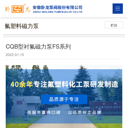
氟塑料磁力泵
栏目
CQB型衬氟磁力泵FS系列
2022-01-15