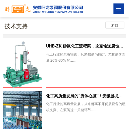
技术支持
栏目
UHB-ZK 砂浆化工流程泵，攻克输送腐蚀磨蚀难题
化工行业的浆液输送，从来都是 “硬仗”。尤其是含固
量 20%-30% 的......
化工高质量发展的“流体心脏”！安徽卧龙泵阀如何破解耐腐与泄漏难题？
化工行业的高质量发展，从来都离不开优质设备的硬
核支撑。在泵阀这一关键环节......