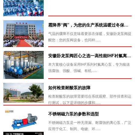
霜降养“阀”，为您的生产系统温暖过冬保驾护航!
气温的骤降不仅意味着要添衣保暖，安徽卧龙泵阀提
醒您：您的泵阀设备，也同样......
安徽卧龙泵阀匠心之选一高性能IHF衬氟离心泵系统泵
本方案核心设备采用IHF系列衬氟离心泵，专为输送
强腐蚀、强酸、强碱、有机......
如何检查耐酸泵的故障
检查耐酸泵的故障需要结合系统观察、部件排查和运
行测试，以下是详细的步骤和......
不锈钢磁力泵的参数和选型
不锈钢磁力泵是一种无泄漏、耐腐蚀的离心泵，广泛
应用于化工、制药、电镀、环......