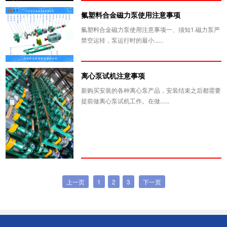
氟塑料合金磁力泵使用注意事项
氟塑料合金磁力泵使用注意事项一、须知1.磁力泵严
禁空运转，泵运行时的最小......
离心泵试机注意事项
新购买安装的各种离心泵产品，安装结束之后都需要
提前做离心泵试机工作。在做......
上一页
1
2
3
下一页