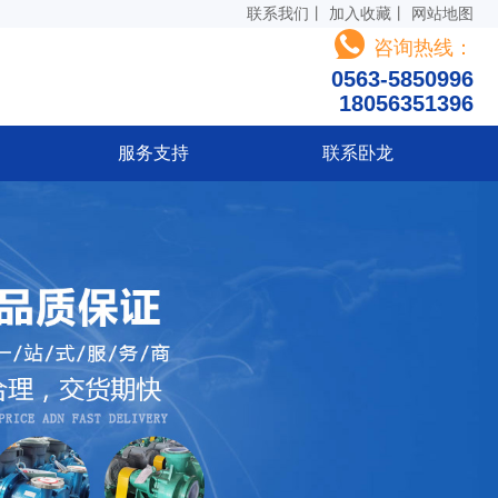
联系我们
丨
加入收藏
丨
网站地图
咨询热线：
0563-5850996
18056351396
服务支持
联系卧龙