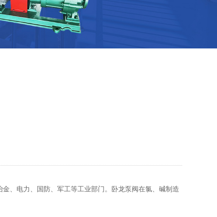
冶金、电力、国防、军工等工业部门。卧龙泵阀在氯、碱制造