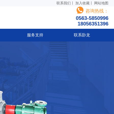
联系我们
丨
加入收藏
丨
网站地图
咨询热线：
0563-5850996
18056351396
服务支持
联系卧龙