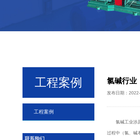
工程案例
氯碱行业
发布日期：2022
工程案例
氯碱工业涉
过程中（氯、碱