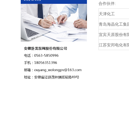
合作伙伴:
天津化工
青岛海晶化工集
宜宾天原股份有
江苏安邦电化有