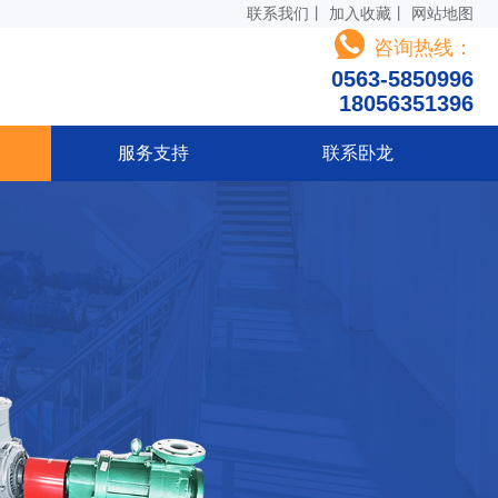
联系我们
丨
加入收藏
丨
网站地图
咨询热线：
0563-5850996
18056351396
服务支持
联系卧龙