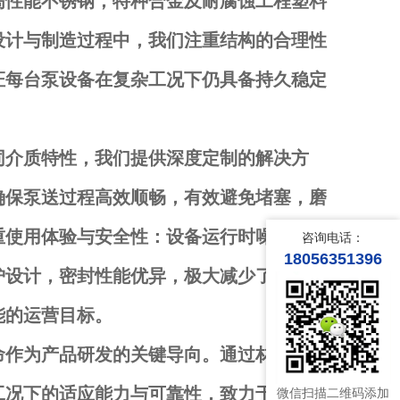
高性能不锈钢，特种合金及耐腐蚀工程塑料
设计与制造过程中，我们注重结构的合理性
证每台泵设备在复杂工况下仍具备持久稳定
同介质特性，我们提供深度定制的解决方
确保泵送过程高效顺畅，有效避免堵塞，磨
重使用体验与安全性：设备运行时噪音低，
咨询电话：
18056351396
护设计，密封性能优异，极大减少了跑冒滴
能的运营目标。
命作为产品研发的关键导向。通过材料科
工况下的适应能力与可靠性，致力于为化工
微信扫描二维码添加