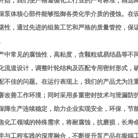
开始，我们便严格遵循化工行业的严苛标准，精选
保泵体核心部件能够抵御各类化学介质的侵蚀。在
湛性，通过先进的组装工艺和严格的质量管控，保
。
产中常见的腐蚀性，高粘度，含颗粒或易结晶等不
化流道设计，调整叶轮结构及匹配专用密封形式，
配不佳的问题。在运行表现上，我们的产品尤为注
著改善工作环境；同时采用多重密封技术与泄漏防
保障生产连续稳定，助力企业实现安全，环保，节
焦化工领域的特殊需求，将耐腐蚀，抗磨损，长寿
学与工程实践的深度融合，不断提升泵产品在极端