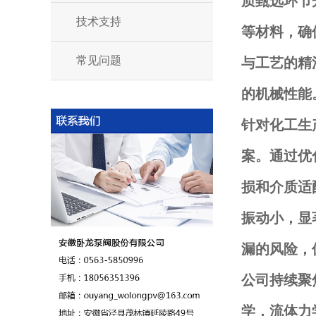
质甄选环节
技术支持
等材料，确
常见问题
与工艺的精
的机械性能
针对化工生
案。通过优
损和介质适
振动小，显
漏的风险，
公司持续聚
学，流体力