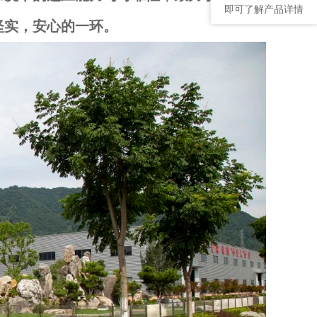
即可了解产品详情
坚实，安心的一环。