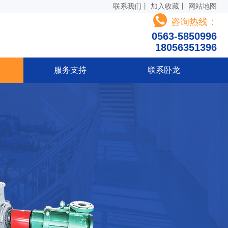
联系我们
丨
加入收藏
丨
网站地图
咨询热线：
0563-5850996
18056351396
服务支持
联系卧龙