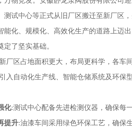
，万物竞发。安徽卧龙泵阀股份有限公司迎
、测试中心等正式从旧厂区搬迁至新厂区，
智能化、规模化、高效化生产的道路上迈出
奠定了坚实基础。
:新厂区占地面积更大，布局更科学，各车
:引入自动化生产线、智能仓储系统及环保
强化
:测试中心配备先进检测仪器，确保每
再提升
:油漆车间采用绿色环保工艺，确保