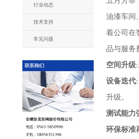
五月芳菲
行业动态
油漆车间
技术支持
着公司在
常见问题
品与服务
空间升级
设备迭代
升级。
测试能力
环保标准